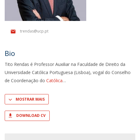
trendas@ucp.pt
Bio
Tito Rendas é Professor Auxiliar na Faculdade de Direito da
Universidade Católica Portuguesa (Lisboa), vogal do Conselho
de Coordenação do
Católica
MOSTRAR MAIS
DOWNLOAD CV