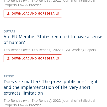
Tito Rendas
(with Tito Rendas). 2022. Journal of Intellectual
Property Law & Practice
DOWNLOAD AND MORE DETAILS
OUTRAS
Are EU Member States required to have a sense
of humor?
Tito Rendas
(with Tito Rendas). 2022. CGSL Working Papers
DOWNLOAD AND MORE DETAILS
ARTIGO
Does size matter? The press publishers’ right
and the implementation of the ‘very short
extracts’ limitation
Tito Rendas
(with Tito Rendas). 2022. Journal of Intellectual
Property Law & Practice