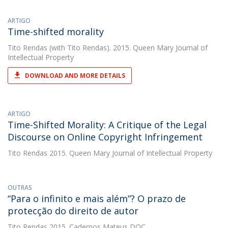
ARTIGO
Time-shifted morality
Tito Rendas
(with Tito Rendas). 2015. Queen Mary Journal of
Intellectual Property
DOWNLOAD AND MORE DETAILS
ARTIGO
Time-Shifted Morality: A Critique of the Legal
Discourse on Online Copyright Infringement
Tito Rendas
2015. Queen Mary Journal of Intellectual Property
OUTRAS
“Para o infinito e mais além”? O prazo de
protecção do direito de autor
Tito Rendas
2015. Cadernos Mateus DOC