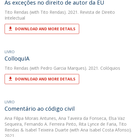
As exceções no direito de autor da EU
Tito Rendas
(with Tito Rendas). 2021. Revista de Direito
Intelectual
DOWNLOAD AND MORE DETAILS
LIVRO
ColloquIA
Tito Rendas
(with Pedro Garcia Marques). 2021. Colóquios
DOWNLOAD AND MORE DETAILS
LIVRO
Comentário ao código civil
Ana Filipa Morais Antunes
,
Ana Taveira da Fonseca
,
Elsa Vaz
Sequeira
,
Fernando A. Ferreira Pinto
,
Rita Lynce de Faria
,
Tito
Rendas
&
Isabel Teixeira Duarte
(with Ana Isabel Costa Afonso).
2021.