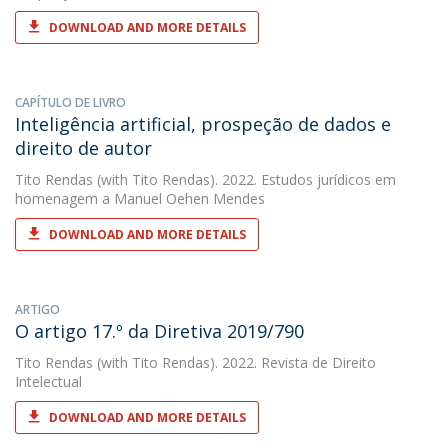
DOWNLOAD AND MORE DETAILS
CAPÍTULO DE LIVRO
Inteligência artificial, prospeção de dados e
direito de autor
Tito Rendas
(with Tito Rendas). 2022. Estudos jurídicos em
homenagem a Manuel Oehen Mendes
DOWNLOAD AND MORE DETAILS
ARTIGO
O artigo 17.º da Diretiva 2019/790
Tito Rendas
(with Tito Rendas). 2022. Revista de Direito
Intelectual
DOWNLOAD AND MORE DETAILS