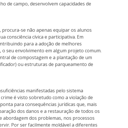
balho de campo, desenvolvem capacidades de
e, procura-se não apenas equipar os alunos
 consciência cívica e participativa. Em
ontribuindo para a adoção de melhores
o, o seu envolvimento em algum projeto comum.
central de compostagem e a plantação de um
rificador) ou estruturas de parqueamento de
nsuficiências manifestadas pelo sistema
 crime é visto sobretudo como a violação de
aponta para consequências jurídicas que, mais
eparação dos danos e a restauração de todos os
 de abordagem dos problemas, nos processos
rvir. Por ser facilmente moldável a diferentes