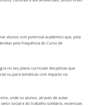
micos, culturais e até ambientais, temos vindo
iar alunos com potencial académico que, pela
evidas pela frequência do Curso de
gra no seu plano curricular disciplinas que
ocial ou para temáticas com impacto na
estre, onde os alunos, através de aulas
tor social e do trabalho solidário, essenciais