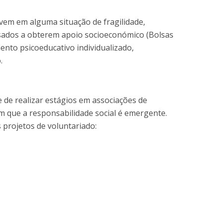
ivem em alguma situação de fragilidade,
essados a obterem apoio socioeconómico (Bolsas
nto psicoeducativo individualizado,
.
 de realizar estágios em associações de
m que a responsabilidade social é emergente.
 projetos de voluntariado: