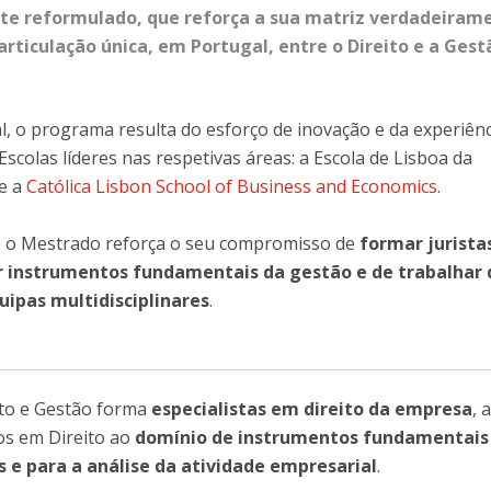
te reformulado
, que reforça a sua matriz verdadeiram
 articulação única, em Portugal, entre o Direito e a Gest
, o programa resulta do esforço de inovação e da experiênc
scolas líderes nas respetivas áreas: a Escola de Lisboa da
 e a
Católica Lisbon School of Business and Economics
.
o o Mestrado reforça o seu compromisso de
formar jurista
 instrumentos fundamentais da gestão e de trabalhar 
uipas multidisciplinares
.
to e Gestão forma
especialistas em direito da empresa
, 
os em Direito ao
domínio de instrumentos fundamentais
 e para a análise da atividade empresarial
.