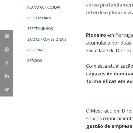
curso profundamen
PLANO CURRICULAR
interdisciplinar e a
PROFESSORES
TESTEMUNHOS
Pioneiro
em Portugal
SAÍDAS PROFISSIONAIS
acumulada por duas E
Faculdade de Direito
PROPINAS
PRÉMIOS
Com esta atualizaçã
capazes de dominar
forma eficaz em eq
O Mestrado em Direi
sólidos conheciment
gestão de empresas