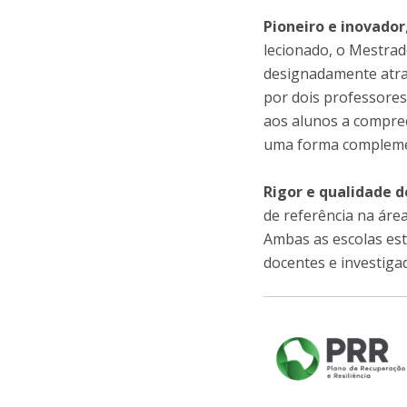
Pioneiro e inovador
lecionado, o Mestrad
designadamente atr
por dois professores
aos alunos a compre
uma forma compleme
Rigor e qualidade 
de referência na áre
Ambas as escolas es
docentes e investiga