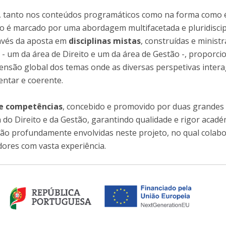
, tanto nos conteúdos programáticos como na forma como 
o é marcado por uma abordagem multifacetada e pluridiscip
avés da aposta em
disciplinas mistas
, construídas e minist
 - um da área de Direito e um da área de Gestão -, proporc
ensão global dos temas onde as diversas perspetivas inter
ntar e coerente.
de competências
, concebido e promovido por duas grandes
a do Direito e da Gestão, garantindo qualidade e rigor acadé
tão profundamente envolvidas neste projeto, no qual colab
dores com vasta experiência.