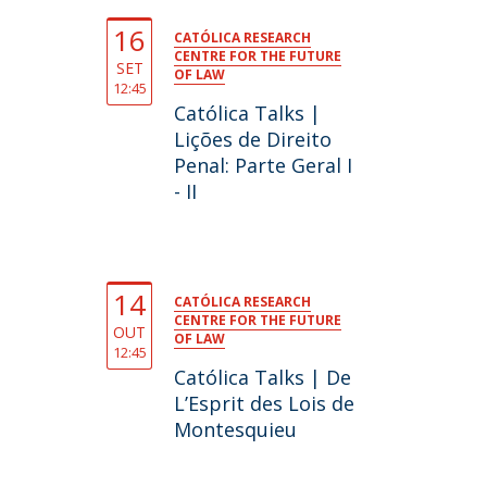
16
CATÓLICA RESEARCH
CENTRE FOR THE FUTURE
SET
OF LAW
12:45
Católica Talks |
Lições de Direito
Penal: Parte Geral I
- II
14
CATÓLICA RESEARCH
CENTRE FOR THE FUTURE
OUT
OF LAW
12:45
Católica Talks | De
L’Esprit des Lois de
Montesquieu