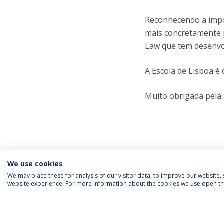
Reconhecendo a impo
mais concretamente p
Law que tem desenvol
A Escola de Lisboa é
Muito obrigada pela s
We use cookies
We may place these for analysis of our visitor data, to improve our website
website experience. For more information about the cookies we use open the
SIGA-NOS