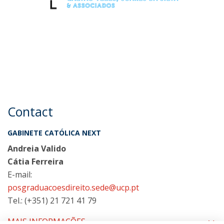
Contact
GABINETE CATÓLICA NEXT
Andreia Valido
Cátia Ferreira
E-mail:
posgraduacoesdireito.sede@ucp.pt
Tel.: (+351) 21 721 41 79
MAIS INFORMAÇÕES