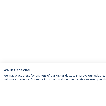
We use cookies
We may place these for analysis of our visitor data, to improve our website
website experience. For more information about the cookies we use open the
SIGA-NOS