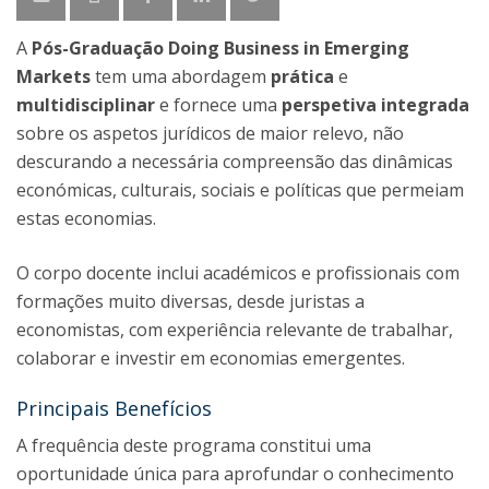
A
Pós-Graduação Doing Business in Emerging
Markets
tem uma abordagem
prática
e
multidisciplinar
e fornece uma
perspetiva integrada
sobre os aspetos jurídicos de maior relevo, não
descurando a necessária compreensão das dinâmicas
económicas, culturais, sociais e políticas que permeiam
estas economias.
O corpo docente inclui académicos e profissionais com
formações muito diversas, desde juristas a
economistas, com experiência relevante de trabalhar,
colaborar e investir em economias emergentes.
Principais Benefícios
A frequência deste programa constitui uma
oportunidade única para aprofundar o conhecimento