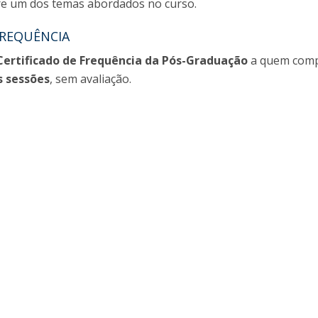
bre um dos temas abordados no curso.
REQUÊNCIA
Certificado de Frequência da Pós-Graduação
a quem comp
s sessões
, sem avaliação.