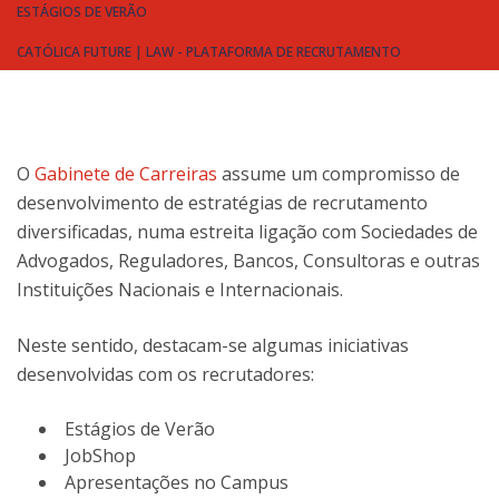
ESTÁGIOS DE VERÃO
CATÓLICA FUTURE | LAW - PLATAFORMA DE RECRUTAMENTO
O
Gabinete de Carreiras
assume um compromisso de
desenvolvimento de estratégias de recrutamento
diversificadas, numa estreita ligação com Sociedades de
Advogados, Reguladores, Bancos, Consultoras e outras
Instituições Nacionais e Internacionais.
Neste sentido, destacam-se algumas iniciativas
desenvolvidas com os recrutadores:
Estágios de Verão
JobShop
Apresentações no Campus