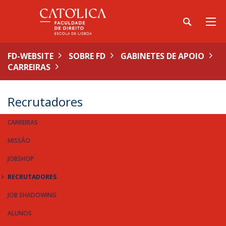
FD-WEBSITE
SOBRE FD
GABINETES DE APOIO
CARREIRAS
Recrutadores
CARREIRAS
MISSÃO
JOBSHOP
RECRUTADORES
JOB SHADOWING
ALUNOS