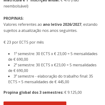
Matrícula e 1ª inscrição anual:
€ 470 (não
reembolsável)
PROPINAS:
Valores referentes ao
ano letivo 2026/2027
, estando
sujeitos a atualização nos anos seguintes.
€ 23 por ECTS por mês
1º semestre: 30 ECTS x € 23,00 = 5 mensalidades
de € 690,00
2º semestre: 30 ECTS x €23,00 = 5 mensalidades
de € 690,00
3º semestre - elaboração do trabalho final: 35
ECTS = 5 mensalidades de € 445,00
Propina global dos 3 semestres:
€ 9.125,00