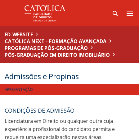
FD-WEBSITE
CATÓLICA NEXT - FORMAÇÃO AVANÇADA
PROGRAMAS DE PÓS-GRADUAÇÃO
PÓS-GRADUAÇÃO EM DIREITO IMOBILIÁRIO
Admissões e Propinas
APRESENTAÇÃO
CONDIÇÕES DE ADMISSÃO
Licenciatura em Direito ou qualquer outra cuja
experiência profissional do candidato permita e
requeira uma especialização nestas áreas.