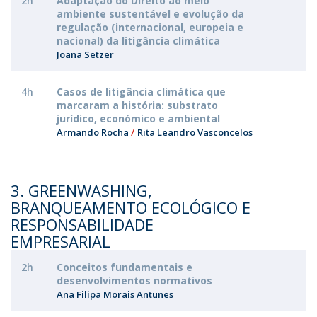
2h
Adaptação do Direito ao meio
ambiente sustentável e evolução da
regulação (internacional, europeia e
nacional) da litigância climática
Joana Setzer
4h
Casos de litigância climática que
marcaram a história: substrato
jurídico, económico e ambiental
Armando Rocha
Rita Leandro Vasconcelos
3. GREENWASHING,
BRANQUEAMENTO ECOLÓGICO E
RESPONSABILIDADE
EMPRESARIAL
2h
Conceitos fundamentais e
desenvolvimentos normativos
Ana Filipa Morais Antunes