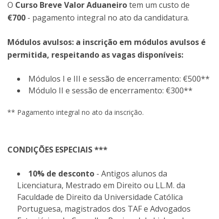
O
Curso Breve Valor Aduaneiro
tem um custo de
€700
- pagamento integral no ato da candidatura.
Módulos avulsos: a inscrição em módulos avulsos é
permitida, respeitando as vagas disponíveis:
Módulos I e III e sessão de encerramento: €500**
Módulo II e sessão de encerramento: €300**
** Pagamento integral no ato da inscrição.
CONDIÇÕES ESPECIAIS ***
10% de desconto
- Antigos alunos da
Licenciatura, Mestrado em Direito ou LL.M. da
Faculdade de Direito da Universidade Católica
Portuguesa, magistrados dos TAF e Advogados