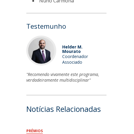
Nuno Carmona
Testemunho
Helder M.
Mourato
Coordenador
Associado
"Recomendo vivamente este programa,
verdadeiramente multidisciplinar"
Notícias Relacionadas
PRÉMIOS