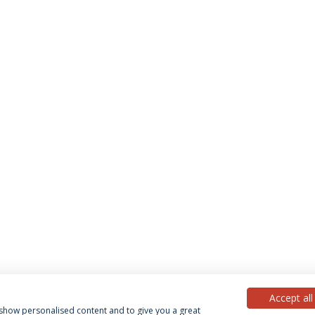
Accept all
, show personalised content and to give you a great