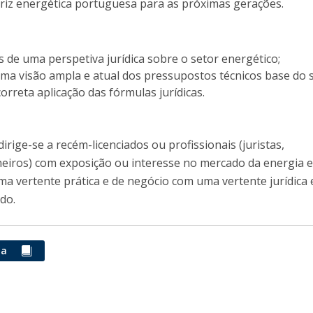
riz energética portuguesa para as próximas gerações.
 de uma perspetiva jurídica sobre o setor energético;
ma visão ampla e atual dos pressupostos técnicos base do s
correta aplicação das fórmulas jurídicas.
rige-se a recém-licenciados ou profissionais (juristas,
eiros) com exposição ou interesse no mercado da energia 
ma vertente prática e de negócio com uma vertente jurídica 
do.
ma