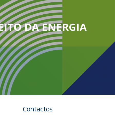
EITO DA ENERGIA
Contactos