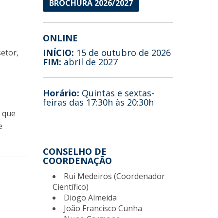
BROCHURA 2026/2027
ONLINE
INÍCIO:
15 de outubro de 2026
etor,
FIM:
abril de 2027
Horário:
Quintas e sextas-
feiras das 17:30h às 20:30h
e que
e
CONSELHO DE
COORDENAÇÃO
Rui Medeiros (Coordenador
Científico)
Diogo Almeida
João Francisco Cunha