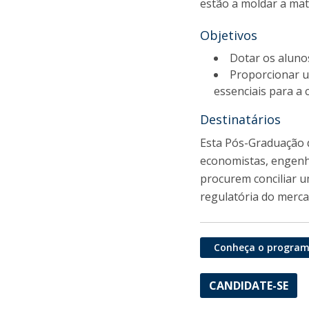
estão a moldar a mat
Objetivos
Dotar os alunos
Proporcionar u
essenciais para a 
Destinatários
Esta Pós-Graduação di
economistas, engenh
procurem conciliar u
regulatória do merca
Conheça o progra
CANDIDATE-SE