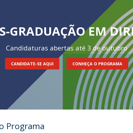
ÓS-GRADUAÇÃO EM DIR
Candidaturas abertas até 3 de outubro
CANDIDATE-SE AQUI
CONHEÇA O PROGRAMA
do Programa