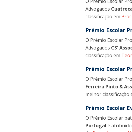
O Prémio Escolar Pro
Advogados
Cuatrec
classificação em
Proc
Prémio Escolar P
O Prémio Escolar Pro
Advogados
CS' Asso
classificação em
Teor
Prémio Escolar Pr
O Prémio Escolar Pro
Ferreira Pinto & As
melhor classificação 
Prémio Escolar E
O Prémio Escolar pa
Portugal
é atribuído