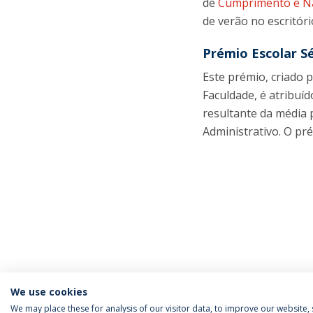
de
Cumprimento e N
de verão no escritóri
Prémio Escolar S
Este prémio, criado p
Faculdade, é atribuíd
resultante da média 
Administrativo. O pr
We use cookies
We may place these for analysis of our visitor data, to improve our website