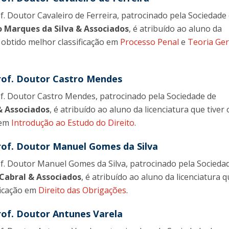
f. Doutor Cavaleiro de Ferreira, patrocinado pela Sociedade
Marques da Silva & Associados
, é atribuído ao aluno da
r obtido melhor classificação em
Processo Penal
e
Teoria Ger
rof. Doutor Castro Mendes
f. Doutor Castro Mendes, patrocinado pela Sociedade de
& Associados
, é atribuído ao aluno da licenciatura que tiver
 em
Introdução ao Estudo do Direito
.
rof. Doutor Manuel Gomes da Silva
f. Doutor Manuel Gomes da Silva, patrocinado pela Socieda
Cabral & Associados
, é atribuído ao aluno da licenciatura q
ficação em
Direito das Obrigações
.
rof. Doutor Antunes Varela