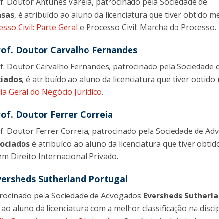
f. Doutor Antunes Varela, patrocinado pela Sociedade de
asas
, é atribuído ao aluno da licenciatura que tiver obtido m
esso Civil: Parte Geral
e Processo Civil: Marcha do Processo.
rof. Doutor Carvalho Fernandes
f. Doutor Carvalho Fernandes, patrocinado pela Sociedade 
ciados
, é atribuído ao aluno da licenciatura que tiver obtido
ia Geral do Negócio Jurídico
.
of. Doutor Ferrer Correia
f. Doutor Ferrer Correia, patrocinado pela Sociedade de A
sociados
é atribuído ao aluno da licenciatura que tiver obtid
em Direito Internacional Privado.
versheds Sutherland Portugal
trocinado pela Sociedade de Advogados
Eversheds Sutherl
 ao aluno da licenciatura com a melhor classificação na disci