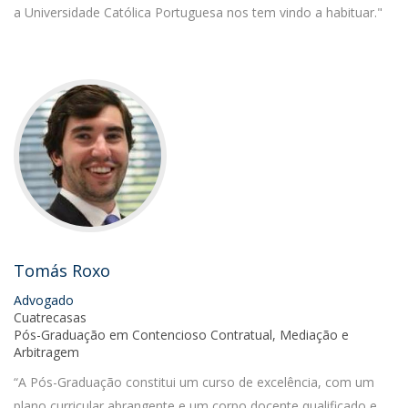
a Universidade Católica Portuguesa nos tem vindo a habituar."
Tomás Roxo
Advogado
Cuatrecasas
Pós-Graduação em Contencioso Contratual, Mediação e
Arbitragem
“A Pós-Graduação constitui um curso de excelência, com um
plano curricular abrangente e um corpo docente qualificado e