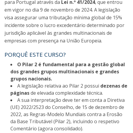
para Portugal através da
Lei n.º 41/2024
, que entrou
em vigor no dia 9 de novembro de 2024. A legislação
visa assegurar uma tributação mínima global de 15%
incidente sobre o lucro excedentário determinado por
jurisdição aplicável às grandes multinacionais de
empresas com presença na União Europeia.
PORQUÊ ESTE CURSO?
O Pilar 2 é fundamental para a gestão global
dos grandes grupos multinacionais e grandes
grupos nacionais.
A legislação relativa ao Pilar 2 possui
dezenas de
páginas
de elevada complexidade técnica.
A sua interpretação deve ter em conta a Diretiva
(UE) 2022/2523 do Conselho, de 15 de dezembro de
2022, as Regras-Modelo Mundiais contra a Erosão
da Base Tributável (Pilar 2), incluindo o respetivo
Comentário (agora consolidado).