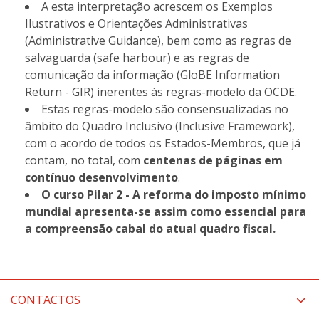
A esta interpretação acrescem os Exemplos
Ilustrativos e Orientações Administrativas
(Administrative Guidance), bem como as regras de
salvaguarda (safe harbour) e as regras de
comunicação da informação (GloBE Information
Return - GIR) inerentes às regras-modelo da OCDE.
Estas regras-modelo são consensualizadas no
âmbito do Quadro Inclusivo (Inclusive Framework),
com o acordo de todos os Estados-Membros, que já
contam, no total, com
centenas de páginas em
contínuo desenvolvimento
.
O curso Pilar 2 - A reforma do imposto mínimo
mundial apresenta-se assim como essencial para
a compreensão cabal do atual quadro fiscal.
CONTACTOS