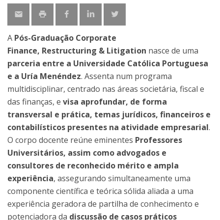
A
Pós-Graduação Corporate
Finance, Restructuring & Litigation
nasce de uma
parceria entre a Universidade Católica Portuguesa
e a Uría Menéndez
. Assenta num programa
multidisciplinar, centrado nas áreas societária, fiscal e
das finanças, e
visa aprofundar, de forma
transversal e prática, temas jurídicos, financeiros e
contabilísticos presentes na atividade empresarial
.
O corpo docente reúne eminentes
Professores
Universitários, assim como advogados e
consultores de reconhecido mérito e ampla
experiência
, assegurando simultaneamente uma
componente científica e teórica sólida aliada a uma
experiência geradora de partilha de conhecimento e
potenciadora da
discussão de casos práticos