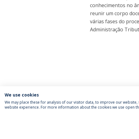
conhecimentos no âmb
reunir um corpo doce
várias fases do proc
Administração Tribut
We use cookies
We may place these for analysis of our visitor data, to improve our website
website experience. For more information about the cookies we use open the
SIGA-NOS