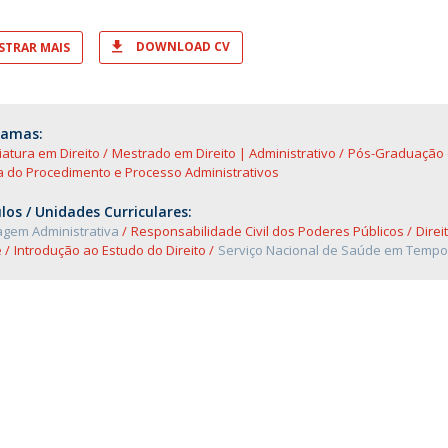
DOWNLOAD CV
TRAR MAIS
ramas:
iatura em Direito
Mestrado em Direito | Administrativo
Pós-Graduação 
a do Procedimento e Processo Administrativos
os / Unidades Curriculares:
agem Administrativa
Responsabilidade Civil dos Poderes Públicos
Direi
e
Introdução ao Estudo do Direito
Serviço Nacional de Saúde em Tempo