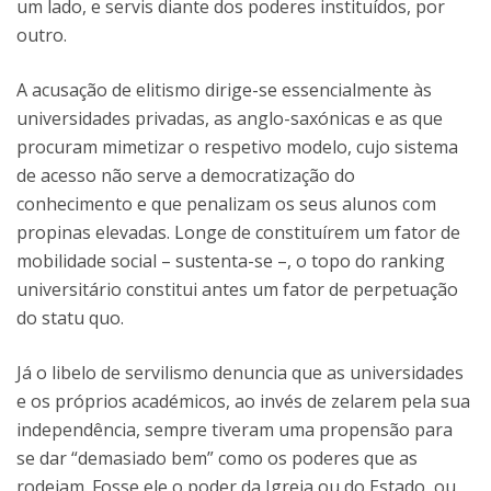
um lado, e servis diante dos poderes instituídos, por
outro.
A acusação de elitismo dirige-se essencialmente às
universidades privadas, as anglo-saxónicas e as que
procuram mimetizar o respetivo modelo, cujo sistema
de acesso não serve a democratização do
conhecimento e que penalizam os seus alunos com
propinas elevadas. Longe de constituírem um fator de
mobilidade social – sustenta-se –, o topo do ranking
universitário constitui antes um fator de perpetuação
do statu quo.
Já o libelo de servilismo denuncia que as universidades
e os próprios académicos, ao invés de zelarem pela sua
independência, sempre tiveram uma propensão para
se dar “demasiado bem” como os poderes que as
rodeiam. Fosse ele o poder da Igreja ou do Estado, ou