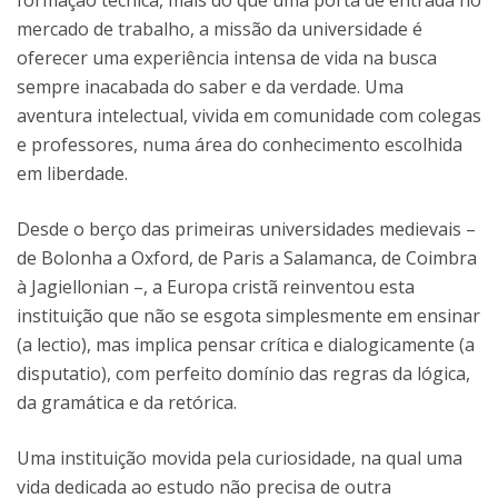
formação técnica, mais do que uma porta de entrada no
mercado de trabalho, a missão da universidade é
oferecer uma experiência intensa de vida na busca
sempre inacabada do saber e da verdade. Uma
aventura intelectual, vivida em comunidade com colegas
e professores, numa área do conhecimento escolhida
em liberdade.
Desde o berço das primeiras universidades medievais –
de Bolonha a Oxford, de Paris a Salamanca, de Coimbra
à Jagiellonian –, a Europa cristã reinventou esta
instituição que não se esgota simplesmente em ensinar
(a lectio), mas implica pensar crítica e dialogicamente (a
disputatio), com perfeito domínio das regras da lógica,
da gramática e da retórica.
Uma instituição movida pela curiosidade, na qual uma
vida dedicada ao estudo não precisa de outra