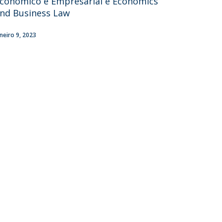
conómico e Empresarial e Economics
nd Business Law
aneiro 9, 2023