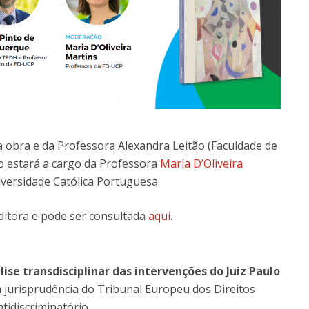
 obra e da Professora Alexandra Leitão (Faculdade de
o estará a cargo da Professora
Maria D’Oliveira
iversidade Católica Portuguesa.
Editora e pode ser consultada
aqui
.
se transdisciplinar das intervenções do Juiz Paulo
a jurisprudência do Tribunal Europeu dos Direitos
idiscriminatório.