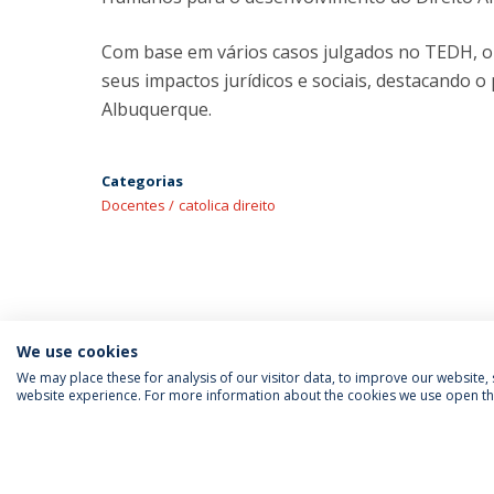
Com base em vários casos julgados no TEDH, o l
seus impactos jurídicos e sociais, destacando o
Albuquerque.
Categorias
Docentes
catolica direito
We use cookies
We may place these for analysis of our visitor data, to improve our website
website experience. For more information about the cookies we use open the
SIGA-NOS