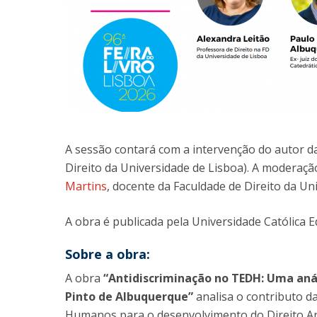
A sessão contará com a intervenção do autor da
Direito da Universidade de Lisboa). A moderaçã
Martins
, docente da Faculdade de Direito da Un
A obra é publicada pela Universidade Católica 
Sobre a obra:
A obra
“Antidiscriminação no TEDH: Uma análi
Pinto de Albuquerque”
analisa o contributo d
Humanos para o desenvolvimento do Direito Ant