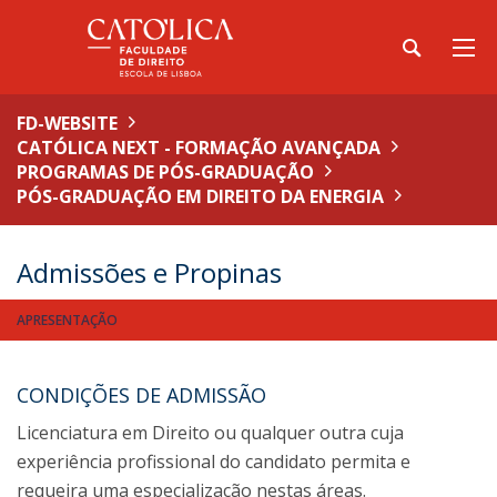
FD-WEBSITE
CATÓLICA NEXT - FORMAÇÃO AVANÇADA
PROGRAMAS DE PÓS-GRADUAÇÃO
PÓS-GRADUAÇÃO EM DIREITO DA ENERGIA
Admissões e Propinas
APRESENTAÇÃO
CONDIÇÕES DE ADMISSÃO
Licenciatura em Direito ou qualquer outra cuja
experiência profissional do candidato permita e
requeira uma especialização nestas áreas.