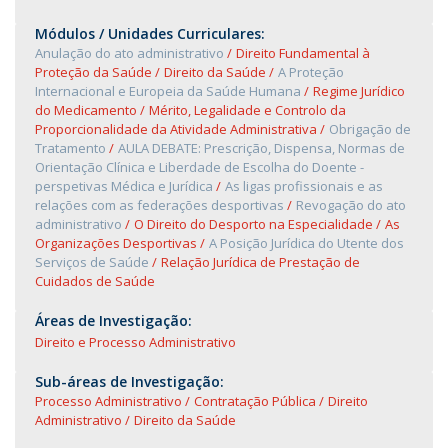
Módulos / Unidades Curriculares:
Anulação do ato administrativo
Direito Fundamental à
Proteção da Saúde
Direito da Saúde
A Proteção
Internacional e Europeia da Saúde Humana
Regime Jurídico
do Medicamento
Mérito, Legalidade e Controlo da
Proporcionalidade da Atividade Administrativa
Obrigação de
Tratamento
AULA DEBATE: Prescrição, Dispensa, Normas de
Orientação Clínica e Liberdade de Escolha do Doente -
perspetivas Médica e Jurídica
As ligas profissionais e as
relações com as federações desportivas
Revogação do ato
administrativo
O Direito do Desporto na Especialidade
As
Organizações Desportivas
A Posição Jurídica do Utente dos
Serviços de Saúde
Relação Jurídica de Prestação de
Cuidados de Saúde
Áreas de Investigação:
Direito e Processo Administrativo
Sub-áreas de Investigação:
Processo Administrativo
Contratação Pública
Direito
Administrativo
Direito da Saúde