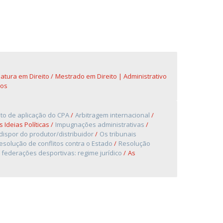
iatura em Direito
Mestrado em Direito | Administrativo
vos
to de aplicação do CPA
Arbitragem internacional
s Ideias Políticas
Impugnações administrativas
dispor do produtor/distribuidor
Os tribunais
esolução de conflitos contra o Estado
Resolução
 federações desportivas: regime jurídico
As