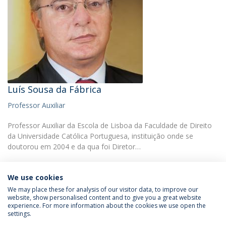
Luís Sousa da Fábrica
Professor Auxiliar
Professor Auxiliar da Escola de Lisboa da Faculdade de Direito
da Universidade Católica Portuguesa, instituição onde se
doutorou em 2004 e da qua foi Diretor…
We use cookies
We may place these for analysis of our visitor data, to improve our
website, show personalised content and to give you a great website
experience. For more information about the cookies we use open the
Política de Privacidade
Termos & Condições
settings.
Direitos do Titular dos Dados