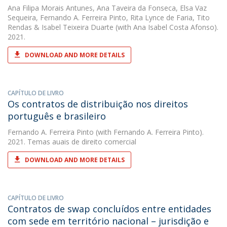
Ana Filipa Morais Antunes
,
Ana Taveira da Fonseca
,
Elsa Vaz
Sequeira
,
Fernando A. Ferreira Pinto
,
Rita Lynce de Faria
,
Tito
Rendas
&
Isabel Teixeira Duarte
(with Ana Isabel Costa Afonso).
2021.
DOWNLOAD AND MORE DETAILS
CAPÍTULO DE LIVRO
Os contratos de distribuição nos direitos
português e brasileiro
Fernando A. Ferreira Pinto
(with Fernando A. Ferreira Pinto).
2021. Temas auais de direito comercial
DOWNLOAD AND MORE DETAILS
CAPÍTULO DE LIVRO
Contratos de swap concluídos entre entidades
com sede em território nacional – jurisdição e