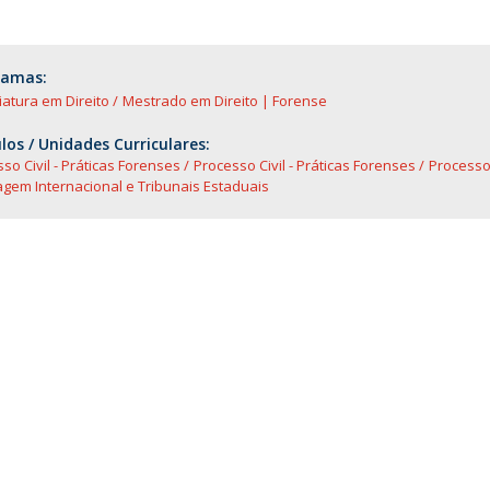
ramas:
iatura em Direito
Mestrado em Direito | Forense
os / Unidades Curriculares:
so Civil - Práticas Forenses
Processo Civil - Práticas Forenses
Processo 
agem Internacional e Tribunais Estaduais