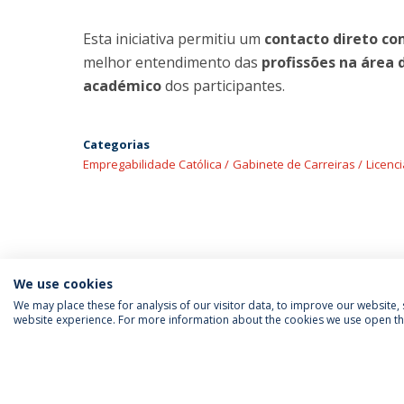
Esta iniciativa permitiu um
contacto direto com
melhor entendimento das
profissões na área 
académico
dos participantes.
Categorias
Empregabilidade Católica
Gabinete de Carreiras
Licenci
We use cookies
We may place these for analysis of our visitor data, to improve our website
website experience. For more information about the cookies we use open the
SIGA-NOS