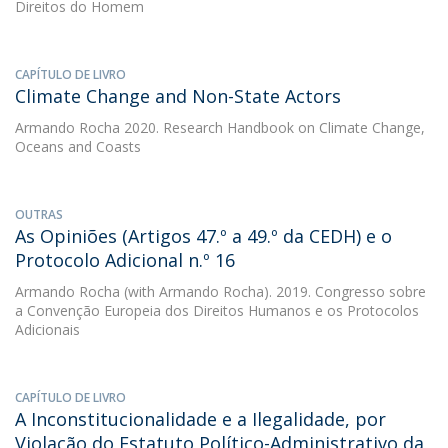
Direitos do Homem
CAPÍTULO DE LIVRO
Climate Change and Non-State Actors
Armando Rocha
2020. Research Handbook on Climate Change,
Oceans and Coasts
OUTRAS
As Opiniões (Artigos 47.º a 49.º da CEDH) e o
Protocolo Adicional n.º 16
Armando Rocha
(with Armando Rocha). 2019. Congresso sobre
a Convenção Europeia dos Direitos Humanos e os Protocolos
Adicionais
CAPÍTULO DE LIVRO
A Inconstitucionalidade e a Ilegalidade, por
Violação do Estatuto Político-Administrativo da