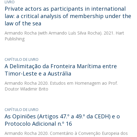
LIVRO
Private actors as participants in international
law: a critical analysis of membership under the
law of the sea
Armando Rocha
(with Armando Luís Silva Rocha). 2021. Hart
Publishing
CAPÍTULO DE LIVRO
A Delimitação da Fronteira Marítima entre
Timor-Leste e a Austrália
Armando Rocha
2020. Estudos em Homenagem ao Prof.
Doutor Wladimir Brito
CAPÍTULO DE LIVRO
As Opiniões (Artigos 47.º a 49.º da CEDH) e o
Protocolo Adicional n.º 16
Armando Rocha
2020. Comentário à Convenção Europeia dos