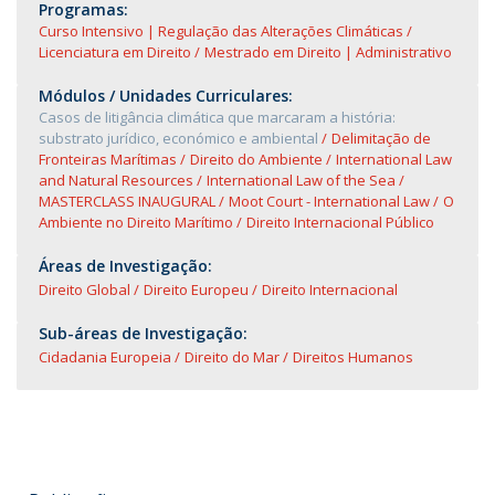
Programas:
Curso Intensivo | Regulação das Alterações Climáticas
Licenciatura em Direito
Mestrado em Direito | Administrativo
Módulos / Unidades Curriculares:
Casos de litigância climática que marcaram a história:
substrato jurídico, económico e ambiental
Delimitação de
Fronteiras Marítimas
Direito do Ambiente
International Law
and Natural Resources
International Law of the Sea
MASTERCLASS INAUGURAL
Moot Court - International Law
O
Ambiente no Direito Marítimo
Direito Internacional Público
Áreas de Investigação:
Direito Global
Direito Europeu
Direito Internacional
Sub-áreas de Investigação:
Cidadania Europeia
Direito do Mar
Direitos Humanos