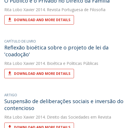
O Público e o Privado no Direito da Família
Rita Lobo Xavier
2014. Revista Portuguesa de Filosofia
DOWNLOAD AND MORE DETAILS
CAPÍTULO DE LIVRO
Reflexão bioética sobre o projeto de lei da
'coadoção'
Rita Lobo Xavier
2014. Bioética e Politicas Públicas
DOWNLOAD AND MORE DETAILS
ARTIGO
Suspensão de deliberações sociais e inversão do
contencioso
Rita Lobo Xavier
2014. Direito das Sociedades em Revista
DOWNLOAD AND MORE DETAILS