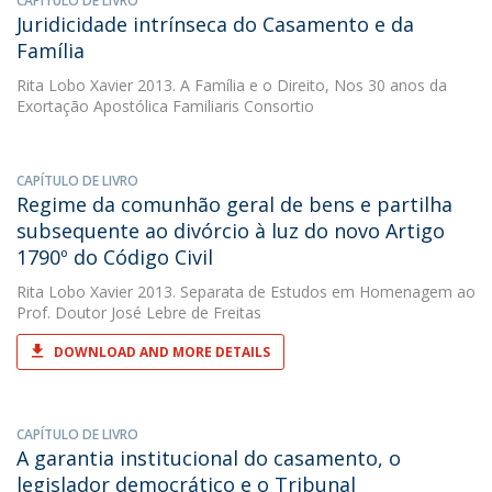
CAPÍTULO DE LIVRO
Juridicidade intrínseca do Casamento e da
Família
Rita Lobo Xavier
2013. A Família e o Direito, Nos 30 anos da
Exortação Apostólica Familiaris Consortio
CAPÍTULO DE LIVRO
Regime da comunhão geral de bens e partilha
subsequente ao divórcio à luz do novo Artigo
1790º do Código Civil
Rita Lobo Xavier
2013. Separata de Estudos em Homenagem ao
Prof. Doutor José Lebre de Freitas
DOWNLOAD AND MORE DETAILS
CAPÍTULO DE LIVRO
A garantia institucional do casamento, o
legislador democrático e o Tribunal