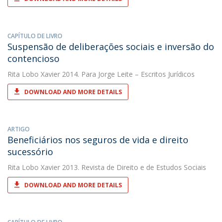
CAPÍTULO DE LIVRO
Suspensão de deliberações sociais e inversão do
contencioso
Rita Lobo Xavier
2014. Para Jorge Leite – Escritos Jurídicos
DOWNLOAD AND MORE DETAILS
ARTIGO
Beneficiários nos seguros de vida e direito
sucessório
Rita Lobo Xavier
2013. Revista de Direito e de Estudos Sociais
DOWNLOAD AND MORE DETAILS