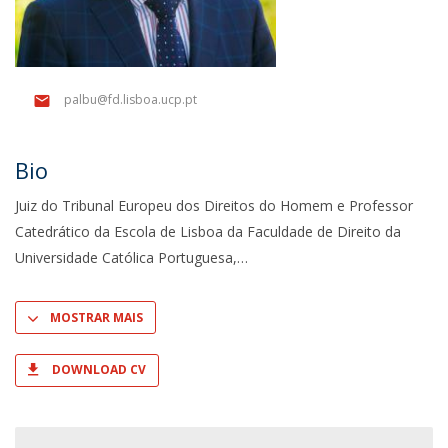
palbu@fd.lisboa.ucp.pt
Bio
Juiz do Tribunal Europeu dos Direitos do Homem e Professor
Catedrático da Escola de Lisboa da Faculdade de Direito da
Universidade Católica Portuguesa,
MOSTRAR MAIS
DOWNLOAD CV