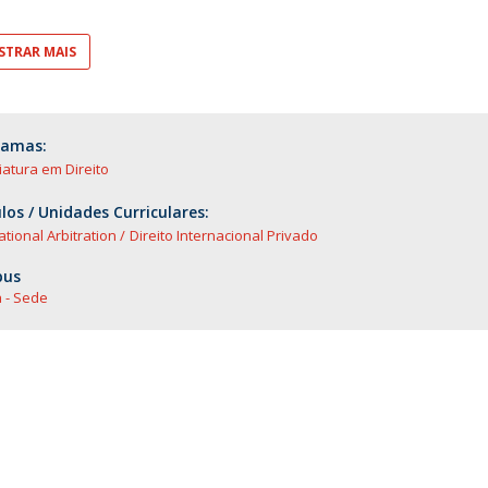
TRAR MAIS
ramas:
iatura em Direito
os / Unidades Curriculares:
ational Arbitration
Direito Internacional Privado
us
 - Sede