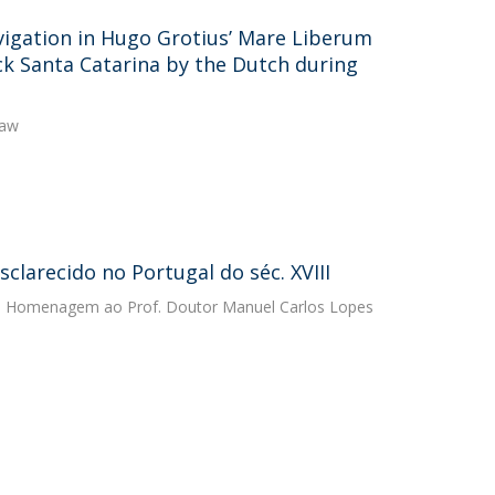
igation in Hugo Grotius’ Mare Liberum
ck Santa Catarina by the Dutch during
Law
arecido no Portugal do séc. XVIII
as, Homenagem ao Prof. Doutor Manuel Carlos Lopes