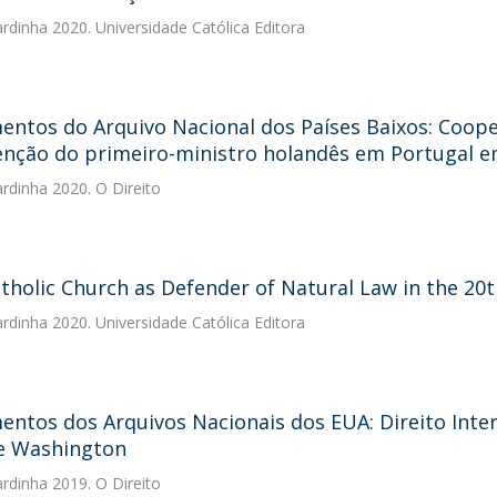
ardinha
2020. Universidade Católica Editora
ntos do Arquivo Nacional dos Países Baixos: Coop
enção do primeiro-ministro holandês em Portugal 
ardinha
2020. O Direito
tholic Church as Defender of Natural Law in the 20
ardinha
2020. Universidade Católica Editora
ntos dos Arquivos Nacionais dos EUA: Direito Inte
e Washington
ardinha
2019. O Direito