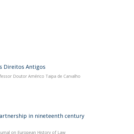
s Direitos Antigos
fessor Doutor Américo Taipa de Carvalho
rtnership in nineteenth century
ournal on European History of Law