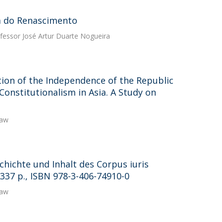
pa do Renascimento
essor José Artur Duarte Nogueira
ion of the Independence of the Republic
Constitutionalism in Asia. A Study on
Law
hichte und Inhalt des Corpus iuris
 337 p., ISBN 978-3-406-74910-0
Law