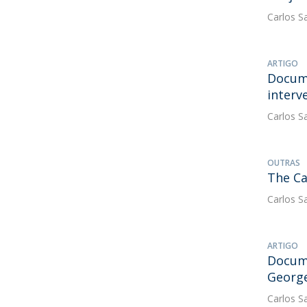
Carlos S
ARTIGO
Docume
interv
Carlos S
OUTRAS
The Ca
Carlos S
ARTIGO
Docume
Georg
Carlos S