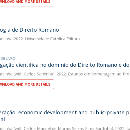
NLOAD AND MORE DETAILS
ogia de Direito Romano
ardinha
2022. Universidade Católica Editora
 DE LIVRO
igação científica no domínio do Direito Romano e do
ardinha
(with Carlos Sardinha). 2022. Estudos em homenagem ao Pro
NLOAD AND MORE DETAILS
ração, economic development and public-private pa
al
ardinha
(with Carlos Manuel de Morais Seixas Pires Sardinha). 2022. J