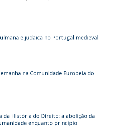
ulmana e judaica no Portugal medieval
a Alemanha na Comunidade Europeia do
da História do Direito: a abolição da
 Humanidade enquanto princípio