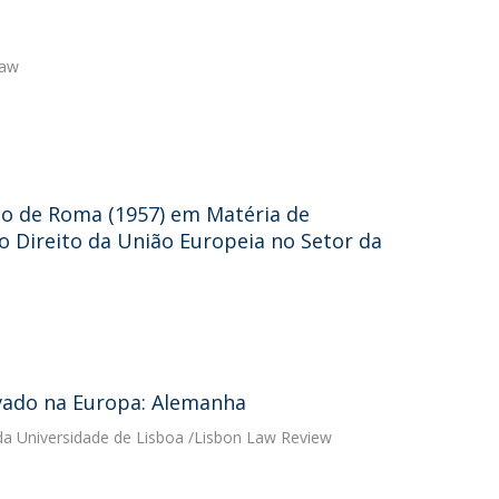
Law
ado de Roma (1957) em Matéria de
o Direito da União Europeia no Setor da
ivado na Europa: Alemanha
 da Universidade de Lisboa /Lisbon Law Review