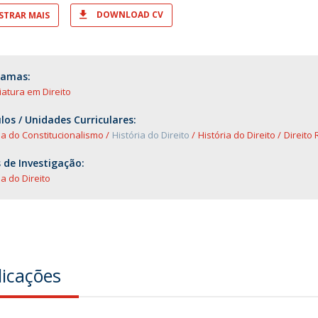
DOWNLOAD CV
TRAR MAIS
ramas:
iatura em Direito
os / Unidades Curriculares:
ia do Constitucionalismo
História do Direito
História do Direito
Direito
 de Investigação:
ia do Direito
licações