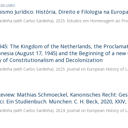
 DE LIVRO
smo Jurídico: História, Direito e Filologia na Euro
ardinha
(with Carlos Sardinha). 2025. Estudos em Homenagem ao Prof
945: The Kingdom of the Netherlands, the Proclamat
onesia (August 17, 1945) and the Beginning of a new 
y of Constitutionalism and Decolonization
ardinha
(with Carlos Sardinha). 2025. Journal on European History of 
eview: Mathias Schmoeckel, Kanonisches Recht: Gesc
ci. Ein Studienbuch. München: C. H. Beck, 2020, XXIV,
ardinha
(with Carlos Sardinha). 2024. Journal on European History of 