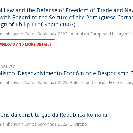
l Law and the Defense of Freedom of Trade and Nav
 with Regard to the Seizure of the Portuguese Carra
gn of Philip III of Spain (1603)
ardinha
(with Carlos Sardinha). 2023. Journal on European History of 
NLOAD AND MORE DETAILS
 DE LIVRO
ismo, Desenvolvimento Económico e Despotismo Escl
ardinha
(with Carlos Sardinha). 2023. Boletim de Ciências Económic
gens da constituição da República Romana
ardinha
(with Carlos Sardinha). 2022. O Direito