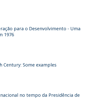
eração para o Desenvolvimento - Uma
em 1976
th Century: Some examples
rnacional no tempo da Presidência de