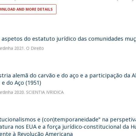
NLOAD AND MORE DETAILS
 aspetos do estatuto jurídico das comunidades muç
ardinha
2021. O Direito
stria alemã do carvão e do aço e a participação d
 e do Aço (1951)
ardinha
2020. SCIENTIA IVRIDICA
tucionalismos e (con)temporaneidade" na perspetiva 
atura nos EUA e a força jurídico-constitucional da
ente à Revolução Americana