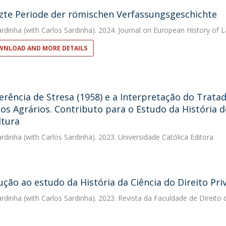
tzte Periode der römischen Verfassungsgeschichte
ardinha
(with Carlos Sardinha). 2024. Journal on European History of 
NLOAD AND MORE DETAILS
erência de Stresa (1958) e a Interpretação do Trat
os Agrários. Contributo para o Estudo da História d
ltura
ardinha
(with Carlos Sardinha). 2023. Universidade Católica Editora
ução ao estudo da História da Ciência do Direito Pr
ardinha
(with Carlos Sardinha). 2023. Revista da Faculdade de Direito