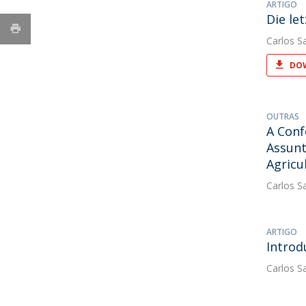
ARTIGO
Die le
Carlos S
DOW
OUTRAS
A Conf
Assunt
Agricu
Carlos S
ARTIGO
Introd
Carlos S