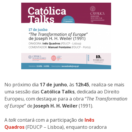
No próximo dia
17 de junho
, às
12h45
, realiza-se mais
uma sessão das
Católica Talks
, dedicada ao Direito
Europeu, com destaque para a obra “
The Transformation
of Europe
” de
Joseph H. H. Weiler
(1991).
A
talk
contará com a participação de
Inês
Quadros
(FDUCP – Lisboa), enquanto oradora