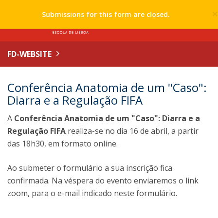
Submissions for this form are closed.
FD-WEBSITE
Conferência Anatomia de um "Caso":
Diarra e a Regulação FIFA
A
Conferência Anatomia de um "Caso": Diarra e a
Regulação FIFA
realiza-se no dia 16 de abril, a partir
das 18h30, em formato online.
Ao submeter o formulário a sua inscrição fica
confirmada. Na véspera do evento enviaremos o link
zoom, para o e-mail indicado neste formulário.