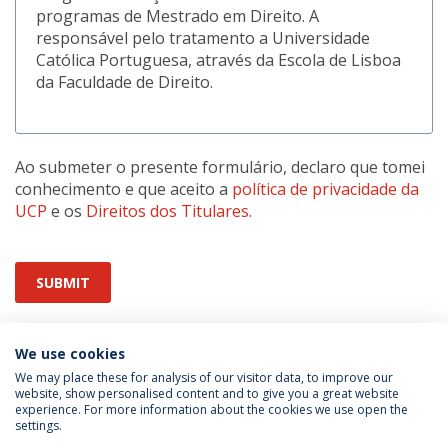
programas de Mestrado em Direito. A
responsável pelo tratamento a Universidade
Católica Portuguesa, através da Escola de Lisboa
da Faculdade de Direito.
Ao submeter o presente formulário, declaro que tomei
conhecimento e que aceito a
política de privacidade da
UCP
e os
Direitos dos Titulares
.
SUBMIT
We use cookies
We may place these for analysis of our visitor data, to improve our
website, show personalised content and to give you a great website
experience. For more information about the cookies we use open the
Política de Privacidade
Termos & Condições
settings.
Direitos do Titular dos Dados