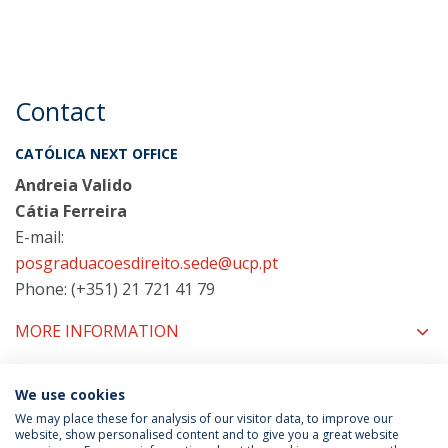
Contact
CATÓLICA NEXT OFFICE
Andreia Valido
Cátia Ferreira
E-mail:
posgraduacoesdireito.sede@ucp.pt
Phone: (+351) 21 721 41 79
MORE INFORMATION
We use cookies
COORDINATORS
We may place these for analysis of our visitor data, to improve our
website, show personalised content and to give you a great website