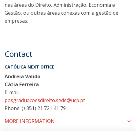
nas áreas do Direito, Administração, Economia e
Gestão, ou outras áreas conexas com a gestão de
empresas.
Contact
CATÓLICA NEXT OFFICE
Andreia Valido
Cátia Ferreira
E-mail:
posgraduacoesdireito.sede@ucp.pt
Phone: (+351) 21 721 41 79
MORE INFORMATION