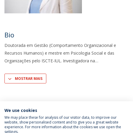
Bio
Doutorada em Gestão (Comportamento Organizacional e
Recursos Humanos) e mestre em Psicologia Social e das
Organizações pelo ISCTE-IUL. Investigadora na
MOSTRAR MAIS
We use cookies
We may place these for analysis of our visitor data, to improve our
website, show personalised content and to give you a great website
experience. For more information about the cookies we use open the
Política de Privacidade
Termos & Condições
settings.