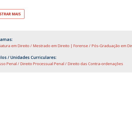
TRAR MAIS
ramas:
iatura em Direito
Mestrado em Direito | Forense
Pós-Graduação em Dir
os / Unidades Curriculares:
sso Penal
Direito Processual Penal
Direito das Contra-ordenações