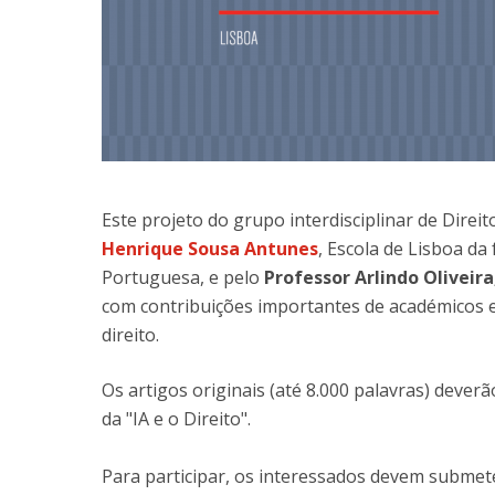
Este projeto do grupo interdisciplinar de Direito
Henrique Sousa Antunes
, Escola de Lisboa da
Portuguesa, e pelo
Professor Arlindo Oliveira
com contribuições importantes de académicos e 
direito.
Os artigos originais (até 8.000 palavras) deve
da "IA e o Direito".
Para participar, os interessados devem submet