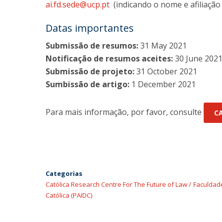
ai.fd.sede@ucp.pt
(indicando o nome e afiliação 
Datas importantes
Submissão de resumos:
31 May 2021
Notificação de resumos aceites:
30 June 202
Submissão de projeto:
31 October 2021
Sumbissão de artigo:
1 December 2021
Para mais informação, por favor, consulte
CA
Categorias
Católica Research Centre For The Future of Law
Faculdade
Católica (PAIDC)