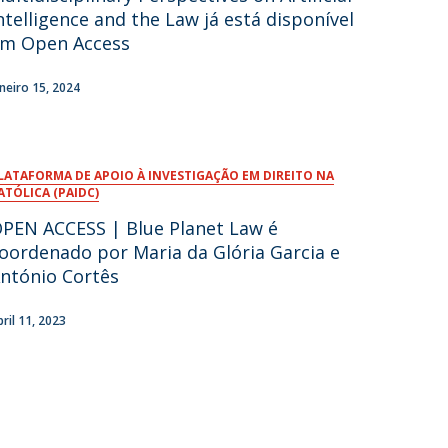
ntelligence and the Law já está disponível
m Open Access
aneiro 15, 2024
LATAFORMA DE APOIO À INVESTIGAÇÃO EM DIREITO NA
ATÓLICA (PAIDC)
PEN ACCESS | Blue Planet Law é
oordenado por Maria da Glória Garcia e
ntónio Cortês
bril 11, 2023