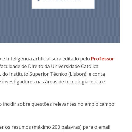
 e Inteligência artificial será editado pelo
Professor
 faculdade de Direito da Universidade Católica
,
do Instituto Superior Técnico (Lisbon), e conta
investigadores nas áreas de tecnologia, ética e
rão incidir sobre questões relevantes no amplo campo
er os resumos (máximo 200 palavras) para o email