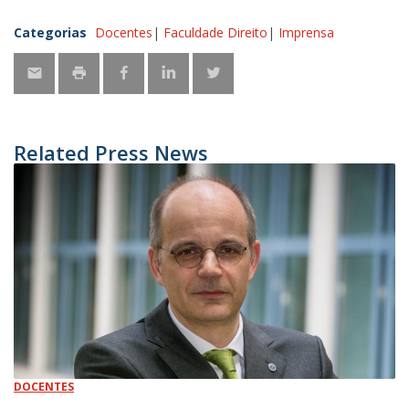
Categorias
Docentes
Faculdade Direito
Imprensa
Related Press News
DOCENTES