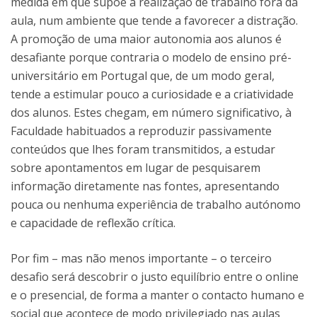
medida em que supõe a realização de trabalho fora da
aula, num ambiente que tende a favorecer a distração.
A promoção de uma maior autonomia aos alunos é
desafiante porque contraria o modelo de ensino pré-
universitário em Portugal que, de um modo geral,
tende a estimular pouco a curiosidade e a criatividade
dos alunos. Estes chegam, em número significativo, à
Faculdade habituados a reproduzir passivamente
conteúdos que lhes foram transmitidos, a estudar
sobre apontamentos em lugar de pesquisarem
informação diretamente nas fontes, apresentando
pouca ou nenhuma experiência de trabalho autónomo
e capacidade de reflexão crítica.
Por fim – mas não menos importante – o terceiro
desafio será descobrir o justo equilíbrio entre o online
e o presencial, de forma a manter o contacto humano e
social que acontece de modo privilegiado nas aulas