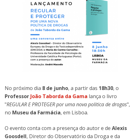
No próximo dia
8 de junho
, a partir das
18h30
, o
Professor
João Taborda da Gama
lança o livro
"
REGULAR E PROTEGER por uma nova politica de drogas
",
no
Museu da Farmácia
, em Lisboa.
O evento conta com a presença do autor e de
Alexis
Goosdell
, Diretor do Observatório da Droga e da