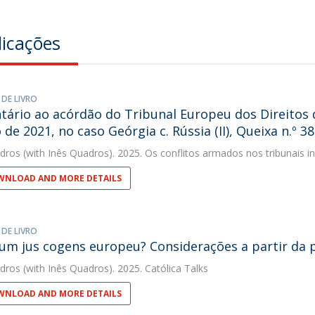
licações
 DE LIVRO
ário ao acórdão do Tribunal Europeu dos Direitos
 de 2021, no caso Geórgia c. Rússia (II), Queixa n.º 3
dros
(with Inês Quadros). 2025. Os conflitos armados nos tribunais in
NLOAD AND MORE DETAILS
 DE LIVRO
 um jus cogens europeu? Considerações a partir da 
dros
(with Inês Quadros). 2025. Católica Talks
NLOAD AND MORE DETAILS