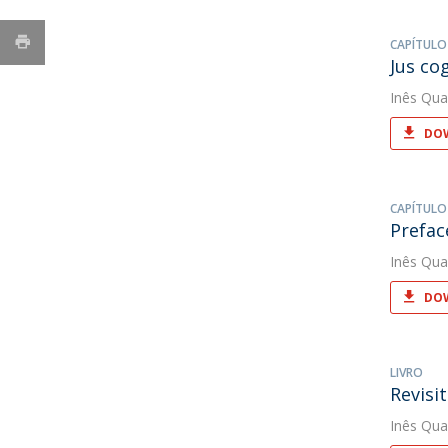
CAPÍTULO
Jus co
Inês Qua
DOW
CAPÍTULO
Prefac
Inês Qua
DOW
LIVRO
Revisi
Inês Qua