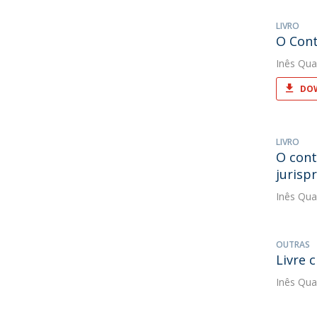
LIVRO
O Cont
Inês Qua
DOW
LIVRO
O cont
jurisp
Inês Qua
OUTRAS
Livre 
Inês Qua