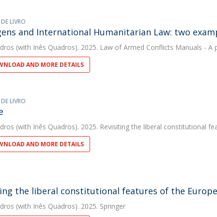
 DE LIVRO
gens and International Humanitarian Law: two exam
dros
(with Inês Quadros). 2025. Law of Armed Conflicts Manuals - A 
NLOAD AND MORE DETAILS
 DE LIVRO
e
dros
(with Inês Quadros). 2025. Revisiting the liberal constitutional 
NLOAD AND MORE DETAILS
ting the liberal constitutional features of the Euro
dros
(with Inês Quadros). 2025. Springer