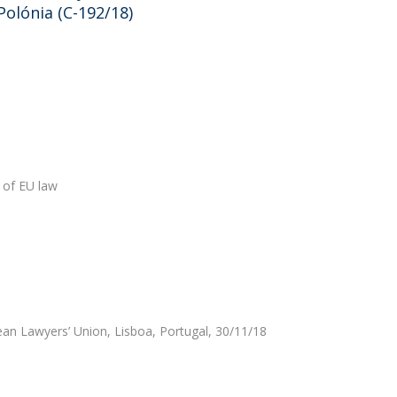
olónia (C-192/18)
 of EU law
an Lawyers’ Union, Lisboa, Portugal, 30/11/18