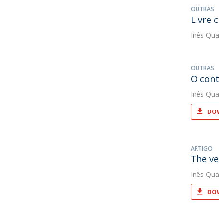
OUTRAS
Livre 
Inês Qua
OUTRAS
O cont
Inês Qua
DOW
ARTIGO
The ve
Inês Qua
DOW