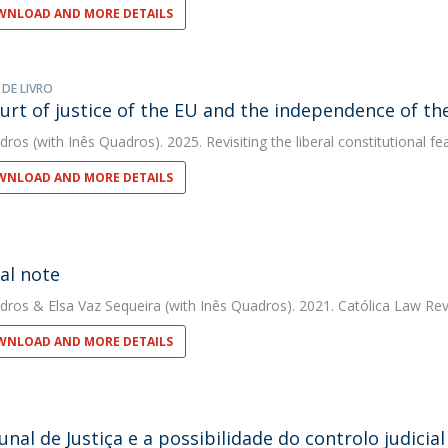
NLOAD AND MORE DETAILS
 DE LIVRO
urt of justice of the EU and the independence of the
dros
(with Inês Quadros). 2025. Revisiting the liberal constitutional 
NLOAD AND MORE DETAILS
ial note
dros
&
Elsa Vaz Sequeira
(with Inês Quadros). 2021. Católica Law Re
NLOAD AND MORE DETAILS
unal de Justiça e a possibilidade do controlo judici