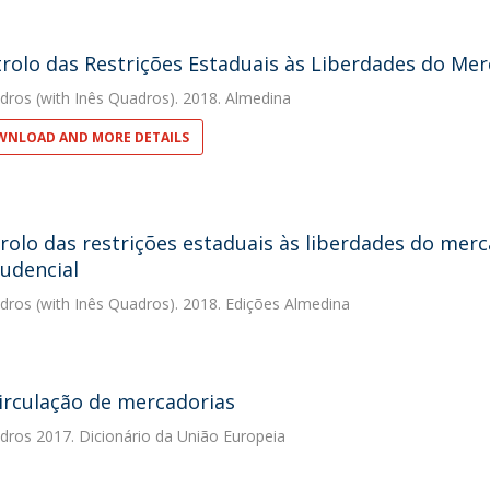
rolo das Restrições Estaduais às Liberdades do Mer
dros
(with Inês Quadros). 2018. Almedina
NLOAD AND MORE DETAILS
rolo das restrições estaduais às liberdades do merc
rudencial
dros
(with Inês Quadros). 2018. Edições Almedina
circulação de mercadorias
dros
2017. Dicionário da União Europeia