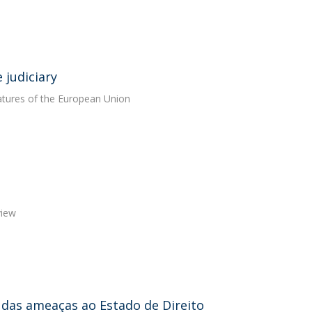
 judiciary
features of the European Union
view
al das ameaças ao Estado de Direito