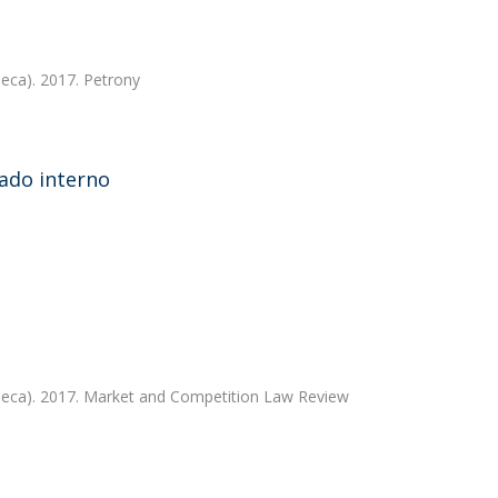
eca). 2017. Petrony
cado interno
eca). 2017. Market and Competition Law Review