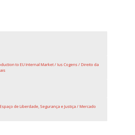
oduction to EU Internal Market
Ius Cogens
Direito da
ais
Espaço de Liberdade, Segurança e Justiça
Mercado