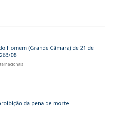
 do Homem (Grande Câmara) de 21 de
8263/08
ternacionais
proibição da pena de morte