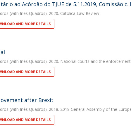
ário ao Acórdão do TJUE de 5.11.2019, Comissão c. P
dros
(with Inês Quadros). 2020. Católica Law Review
NLOAD AND MORE DETAILS
al
dros
(with Inês Quadros). 2020. National courts and the enforcement
NLOAD AND MORE DETAILS
ovement after Brexit
dros
(with Inês Quadros). 2018. 2018 General Assembly of the Europe
NLOAD AND MORE DETAILS