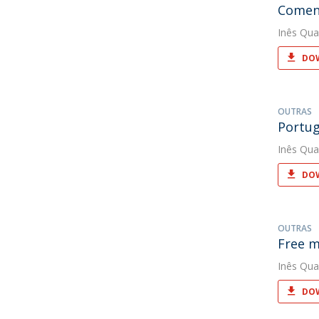
Coment
Inês Qua
DOW
OUTRAS
Portug
Inês Qua
DOW
OUTRAS
Free m
Inês Qua
DOW