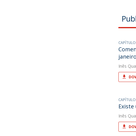
Pub
CAPÍTULO
Coment
janeiro
Inês Qua
DOW
CAPÍTULO
Existe
Inês Qua
DOW