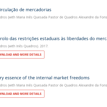
circulação de mercadorias
dros
(with Maria Inês Quesada Pastor de Quadros Alexandre da Fons
rolo das restrições estaduais às liberdades do mer
dros
(with Inês Quadros). 2017.
NLOAD AND MORE DETAILS
ry essence of the internal market freedoms
dros
(with Maria Inês Quesada Pastor de Quadros Alexandre da Fons
NLOAD AND MORE DETAILS