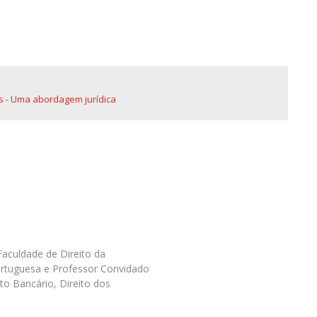
 - Uma abordagem jurídica
Faculdade de Direito da
ortuguesa e Professor Convidado
to Bancário, Direito dos