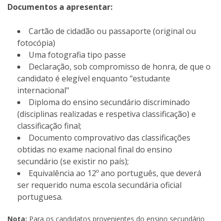
Documentos a apresentar:
Cartão de cidadão ou passaporte (original ou
fotocópia)
Uma fotografia tipo passe
Declaração, sob compromisso de honra, de que o
candidato é elegível enquanto "estudante
internacional"
Diploma do ensino secundário discriminado
(disciplinas realizadas e respetiva classificação) e
classificação final;
Documento comprovativo das classificações
obtidas no exame nacional final do ensino
secundário (se existir no país);
Equivalência ao 12º ano português, que deverá
ser requerido numa escola secundária oficial
portuguesa.
Nota:
Para os candidatos provenientes do ensino secundário