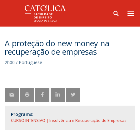
A proteção do new money na
recuperação de empresas
2h00 / Portuguese
Programs:
CURSO INTENSIVO | Insolvência e Recuperação de Empresas