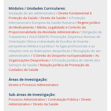
Módulos / Unidades Curriculares:
Anulação do ato administrativo
Direito Fundamental à
Proteção da Saúde
Direito da Saúde
A Proteção
Internacional e Europeia da Saúde Humana
Regime Jurídico
do Medicamento
Mérito, Legalidade e Controlo da
Proporcionalidade da Atividade Administrativa
Obrigação de
Tratamento
AULA DEBATE: Prescrição, Dispensa, Normas de
Orientação Clínica e Liberdade de Escolha do Doente -
perspetivas Médica e Jurídica
As ligas profissionais e as
relações com as federações desportivas
Revogação do ato
administrativo
O Direito do Desporto na Especialidade
As
Organizações Desportivas
A Posição Jurídica do Utente dos
Serviços de Saúde
Relação Jurídica de Prestação de
Cuidados de Saúde
Áreas de Investigação:
Direito e Processo Administrativo
Sub-áreas de Investigação:
Processo Administrativo
Contratação Pública
Direito
Administrativo
Direito da Saúde